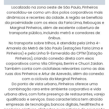
Localizado na zona oeste de São Paulo, Pinheiros
consolidou-se como um dos polos corporativos mais
dinâmicos e recentes da cidade. A região se beneficia
da proximidade com os eixos da Faria Lima, Rebouças e
Marginal Pinheiros, além de excelente cobertura de
transporte público, incluindo metrô e corredores de
ônibus.
No transporte sobre trilhos, é atendida pela Linha 4–
Amarela do Metrô de São Paulo (estações Faria Lima e
Pinheiros) e pela Linha 9–Esmeralda da CPTM (Estação
Pinheiros), criando conexão direta com eixos
corporativos como Vila Olímpia, Berrini e Chucri Zaidan.
Também conta com ciclofaixas relevantes como as das
ruas dos Pinheiros e Artur de Azevedo, além da conexão
com a ciclovia da Marginal Pinheiros.
Do ponto de vista urbano, Pinheiros oferece uma
combinação rara entre ambiente corporativo e vida
urbana ativa, com forte presença de restaurantes, varejo
qualificado e serviços. Essa característica tem atraído
empresas de tecnologia, bancos digitais, healthtechs e