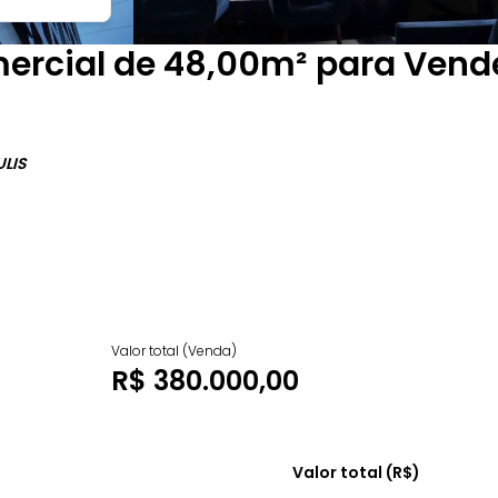
omercial de 48,00m² para Vend
LIS
Valor total (Venda)
R$ 380.000,00
Valor total (R$)