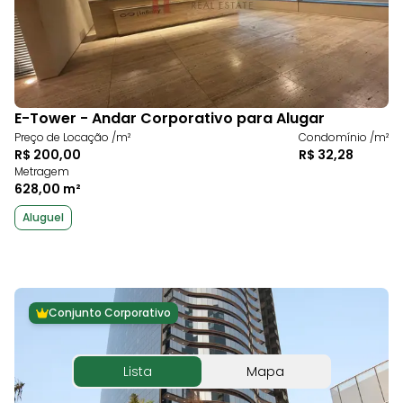
E-Tower - Andar Corporativo para Alugar
Preço de Locação /m²
Condomínio /m²
R$ 200,00
R$ 32,28
Metragem
628,00 m²
Aluguel
Conjunto Corporativo
Lista
Mapa