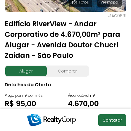
Fotos
Ver mapa
#
AC0691
Edifício RiverView - Andar
Corporativo de 4.670,00m² para
Alugar - Avenida Doutor Chucri
Zaidan - São Paulo
Alugar
Comprar
Detalhes da Oferta
Preço por m² por mês
Área locável m²:
R$ 95,00
4.670,00
Condomínio por m²
IPTU por m² por mês:
Valor total mensal
Contatar
por mês:
R$ 18,50
(Aluguel)
R$ 22,00
R$ 443.650,00