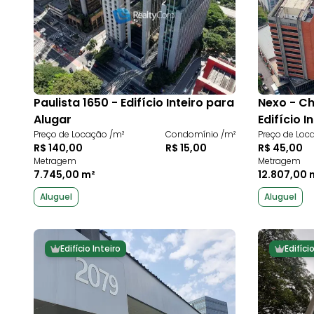
Paulista 1650 - Edifício Inteiro para
Nexo - Ch
Alugar
Edifício I
Preço de Locação /m²
Condomínio /m²
Preço de Loc
R$ 140,00
R$ 15,00
R$ 45,00
Metragem
Metragem
7.745,00 m²
12.807,00 
Aluguel
Aluguel
Edifício Inteiro
Edifíci