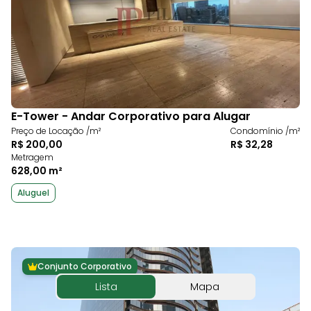
E-Tower - Andar Corporativo para Alugar
Preço de Locação /m²
Condomínio /m²
R$ 200,00
R$ 32,28
Metragem
628,00 m²
Aluguel
Conjunto Corporativo
Lista
Mapa