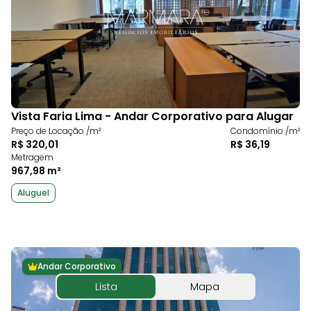
Vista Faria Lima - Andar Corporativo para Alugar
Preço de Locação /m²
Condomínio /m²
R$ 320,01
R$ 36,19
Metragem
967,98 m²
Aluguel
Andar Corporativo
Lista
Mapa