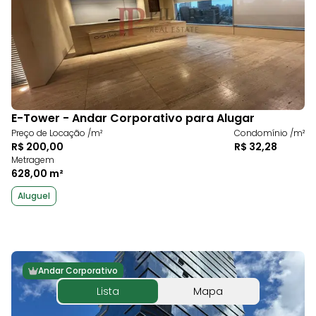
E-Tower - Andar Corporativo para Alugar
Preço de Locação /m²
Condomínio /m²
R$ 200,00
R$ 32,28
Metragem
628,00 m²
Aluguel
Andar Corporativo
Lista
Mapa