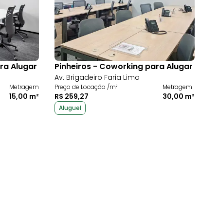
ra Alugar
Pinheiros - Coworking para Alugar
Av. Brigadeiro Faria Lima
Metragem
Preço de Locação /m²
Metragem
15,00 m²
R$ 259,27
30,00 m²
Aluguel