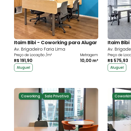
Itaim Bibi - Coworking para Alugar
Itaim Bib
Av. Brigadeiro Faria Lima
Av. Brigade
Preço de Locação /m²
Metragem
Preço de Loc
R$ 191,90
10,00 m²
R$ 575,93
Aluguel
Aluguel
Coworking
Sala Privativa
Coworki