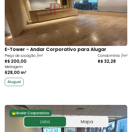
E-Tower - Andar Corporativo para Alugar
Preço de Locação /m²
Condomínio /m²
R$ 200,00
R$ 32,28
Metragem
628,00 m²
Aluguel
Andar Corporativo
Lista
Mapa